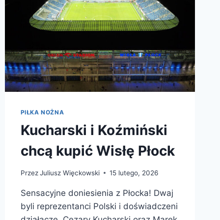
PIŁKA NOŻNA
Kucharski i Koźmiński
chcą kupić Wisłę Płock
Przez
Juliusz Więckowski
15 lutego, 2026
Sensacyjne doniesienia z Płocka! Dwaj
byli reprezentanci Polski i doświadczeni
działacze, Cezary Kucharski oraz Marek