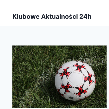
Przejdź
do
Klubowe Aktualności 24h
treści