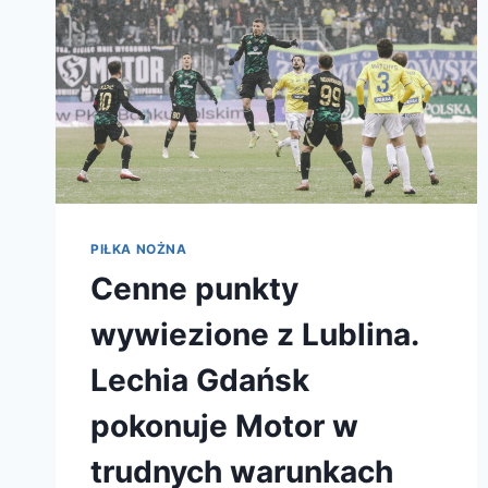
SERWISIE
AFTERMARKET.PL
PIŁKA NOŻNA
Cenne punkty
wywiezione z Lublina.
Lechia Gdańsk
pokonuje Motor w
trudnych warunkach