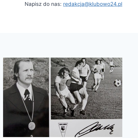
Napisz do nas:
redakcja@klubowo24.pl