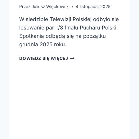
Przez
Juliusz Więckowski
4 listopada, 2025
W siedzibie Telewizji Polskiej odbyło się
losowanie par 1/8 finału Pucharu Polski.
Spotkania odbędą się na początku
grudnia 2025 roku.
POZNALIŚMY
DOWIEDZ SIĘ WIĘCEJ
PARY
1/8
FINAŁU
PUCHARU
POLSKI