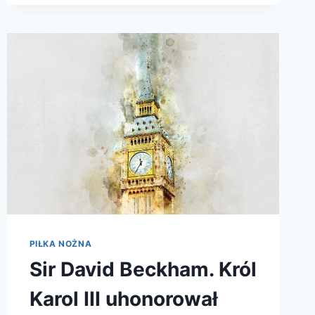
PIŁKA NOŻNA
Sir David Beckham. Król
Karol III uhonorował