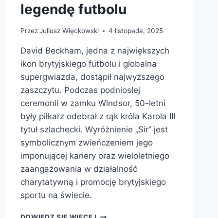
legendę futbolu
Przez
Juliusz Więckowski
4 listopada, 2025
David Beckham, jedna z największych
ikon brytyjskiego futbolu i globalna
supergwiazda, dostąpił najwyższego
zaszczytu. Podczas podniosłej
ceremonii w zamku Windsor, 50-letni
były piłkarz odebrał z rąk króla Karola III
tytuł szlachecki. Wyróżnienie „Sir” jest
symbolicznym zwieńczeniem jego
imponującej kariery oraz wieloletniego
zaangażowania w działalność
charytatywną i promocję brytyjskiego
sportu na świecie.
SIR
DOWIEDZ SIĘ WIĘCEJ