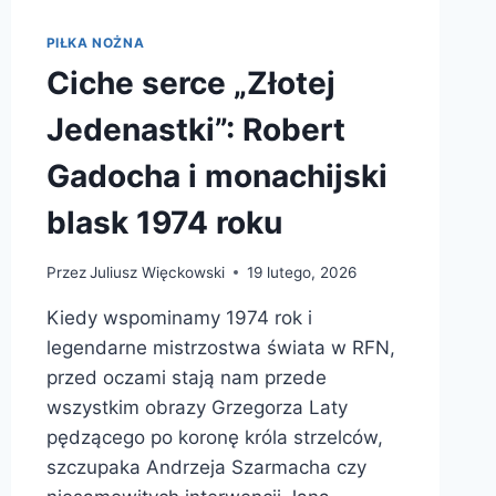
PIŁKA NOŻNA
Ciche serce „Złotej
Jedenastki”: Robert
Gadocha i monachijski
blask 1974 roku
Przez
Juliusz Więckowski
19 lutego, 2026
Kiedy wspominamy 1974 rok i
legendarne mistrzostwa świata w RFN,
przed oczami stają nam przede
wszystkim obrazy Grzegorza Laty
pędzącego po koronę króla strzelców,
szczupaka Andrzeja Szarmacha czy