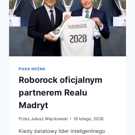
PIŁKA NOŻNA
Roborock oficjalnym
partnerem Realu
Madryt
Przez
Juliusz Więckowski
16 lutego, 2026
Kiedy światowy lider inteligentnego