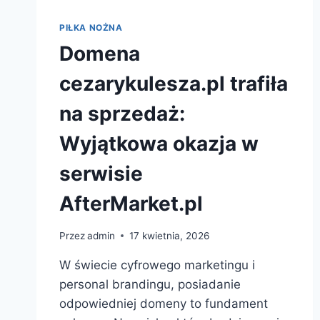
PIŁKA NOŻNA
Domena
cezarykulesza.pl trafiła
na sprzedaż:
Wyjątkowa okazja w
serwisie
AfterMarket.pl
Przez
admin
17 kwietnia, 2026
W świecie cyfrowego marketingu i
personal brandingu, posiadanie
odpowiedniej domeny to fundament