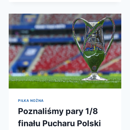
REALU
MADRYT
PIŁKA NOŻNA
Poznaliśmy pary 1/8
finału Pucharu Polski