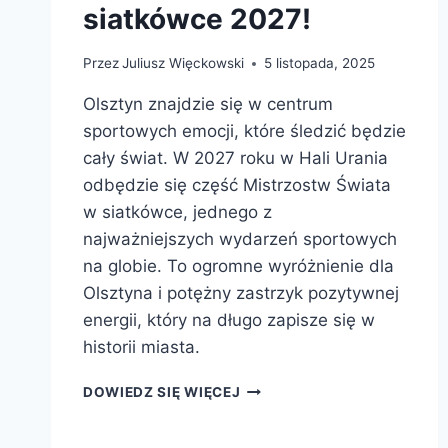
siatkówce 2027!
Przez
Juliusz Więckowski
5 listopada, 2025
Olsztyn znajdzie się w centrum
sportowych emocji, które śledzić będzie
cały świat. W 2027 roku w Hali Urania
odbędzie się część Mistrzostw Świata
w siatkówce, jednego z
najważniejszych wydarzeń sportowych
na globie. To ogromne wyróżnienie dla
Olsztyna i potężny zastrzyk pozytywnej
energii, który na długo zapisze się w
historii miasta.
OLSZTYN
DOWIEDZ SIĘ WIĘCEJ
GOSPODARZEM
MISTRZOSTW