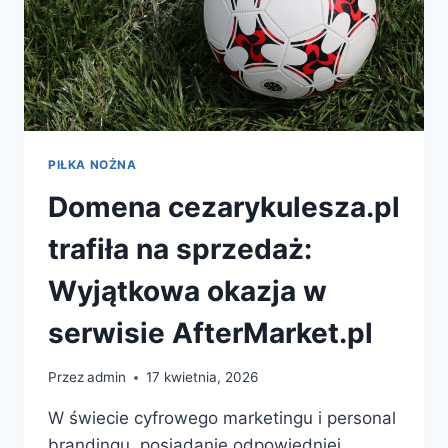
PIŁKA NOŻNA
Domena cezarykulesza.pl
trafiła na sprzedaż:
Wyjątkowa okazja w
serwisie AfterMarket.pl
Przez
admin
17 kwietnia, 2026
W świecie cyfrowego marketingu i personal
brandingu, posiadanie odpowiedniej