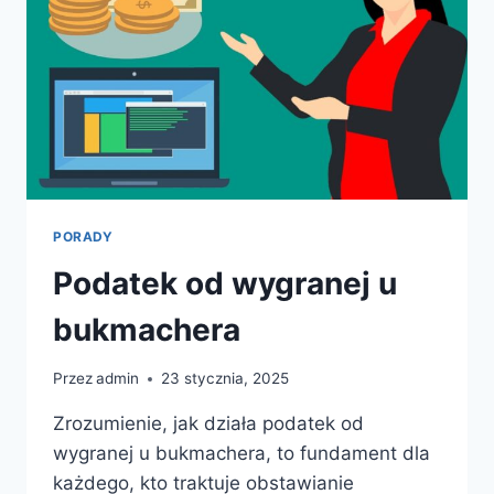
SERWISIE
AFTERMARKET.PL
PORADY
Podatek od wygranej u
bukmachera
Przez
admin
23 stycznia, 2025
Zrozumienie, jak działa podatek od
wygranej u bukmachera, to fundament dla
każdego, kto traktuje obstawianie