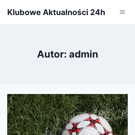
Przejdź
Klubowe Aktualności 24h
do
treści
Autor: admin