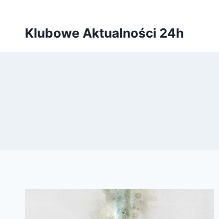
Przejdź
do
Klubowe Aktualności 24h
treści