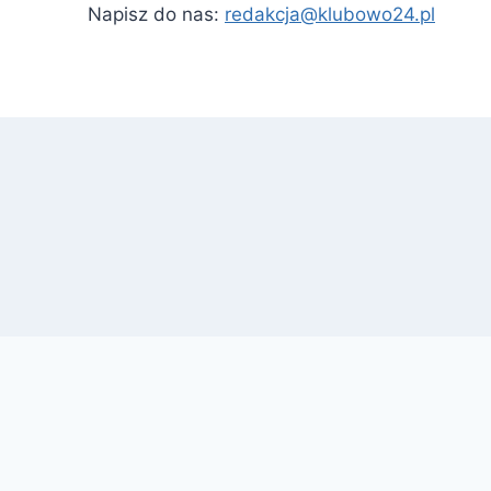
Napisz do nas:
redakcja@klubowo24.pl