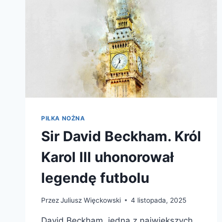
PIŁKA NOŻNA
Sir David Beckham. Król
Karol III uhonorował
legendę futbolu
Przez
Juliusz Więckowski
4 listopada, 2025
David Beckham, jedna z największych