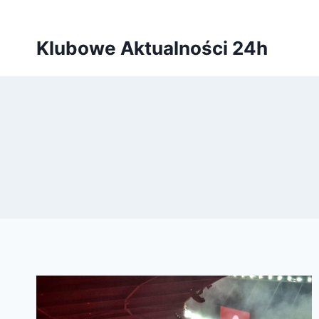
Przejdź
do
Klubowe Aktualności 24h
treści