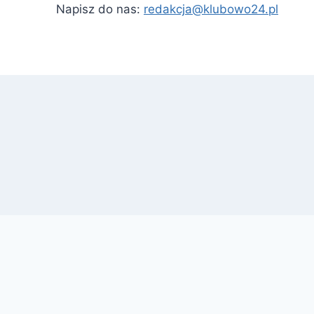
Napisz do nas:
redakcja@klubowo24.pl